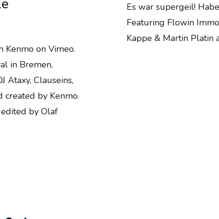
le
Es war supergeil! Habe
Featuring Flowin Immo, 
Kappe & Martin Platin a
om Kenmo on Vimeo.
al in Bremen,
 Ataxy, Clauseins,
d created by Kenmo.
 edited by Olaf