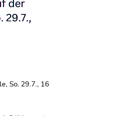
e, So. 29.7., 16