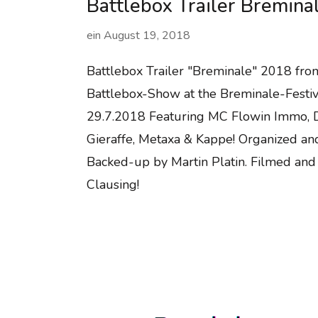
Battlebox Trailer Bremina
ein
August 19, 2018
Battlebox Trailer "Breminale" 2018 fr
Battlebox-Show at the Breminale-Festiv
29.7.2018 Featuring MC Flowin Immo, DJ
Gieraffe, Metaxa & Kappe! Organized an
Backed-up by Martin Platin. Filmed and
Clausing!