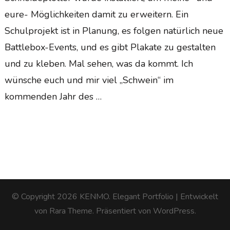
eure- Möglichkeiten damit zu erweitern. Ein
Schulprojekt ist in Planung, es folgen natürlich neue
Battlebox-Events, und es gibt Plakate zu gestalten
und zu kleben. Mal sehen, was da kommt. Ich
wünsche euch und mir viel „Schwein“ im
kommenden Jahr des …
© Copyright 2026
KENMO
. Elegant Portfolio | Entwickelt
von
Rara Theme
. Präsentiert von
WordPress
.