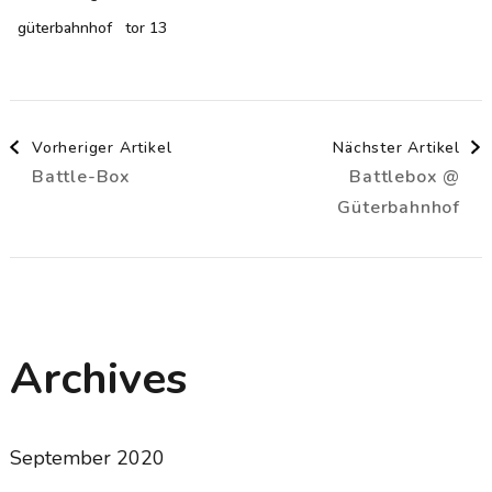
güterbahnhof
tor 13
Beitragsnavigation
Vorheriger Artikel
Nächster Artikel
Battle-Box
Battlebox @
Güterbahnhof
Archives
September 2020