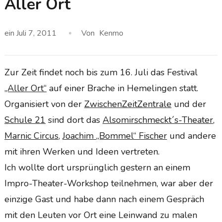
Aller Ort
ein
Juli 7, 2011
Von
Kenmo
Zur Zeit findet noch bis zum 16. Juli das Festival
„Aller Ort“
auf einer Brache in Hemelingen statt.
Organisiert von der
ZwischenZeitZentrale
und der
Schule 21
sind dort das
Alsomirschmeckt´s-Theater
,
Marnic Circus
,
Joachim „Bommel“ Fischer
und andere
mit ihren Werken und Ideen vertreten.
Ich wollte dort ursprünglich gestern an einem
Impro-Theater-Workshop teilnehmen, war aber der
einzige Gast und habe dann nach einem Gespräch
mit den Leuten vor Ort eine Leinwand zu malen