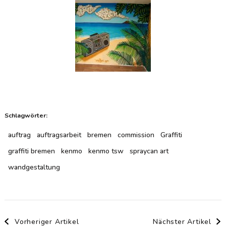
Schlagwörter:
auftrag
auftragsarbeit
bremen
commission
Graffiti
graffiti bremen
kenmo
kenmo tsw
spraycan art
wandgestaltung
Beitragsnavigation
Vorheriger Artikel
Nächster Artikel