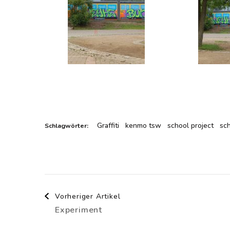
Graffiti
kenmo tsw
school project
sch
Schlagwörter:
Beitragsnavigation
Vorheriger Artikel
Experiment