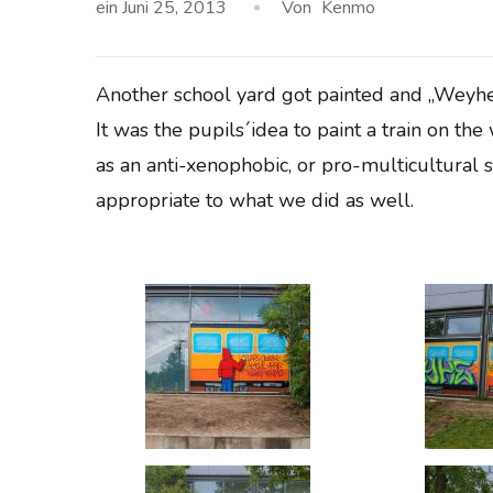
ein
Juni 25, 2013
Von
Kenmo
Another school yard got painted and „Weyhe i
It was the pupils´idea to paint a train on the 
as an anti-xenophobic, or pro-multicultural 
appropriate to what we did as well.